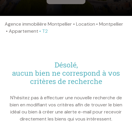
copropriétés
syndicat
Agence immobilière Montpellier
Location
Montpellier
professionnel
Appartement
T2
contact
désolé,
aucun bien ne correspond à vos
critères de recherche
N'hésitez pas à effectuer une nouvelle recherche de
bien en modifiant vos critères afin de trouver le bien
idéal ou bien à créer une alerte e-mail pour recevoir
directement les biens qui vous intéressent.