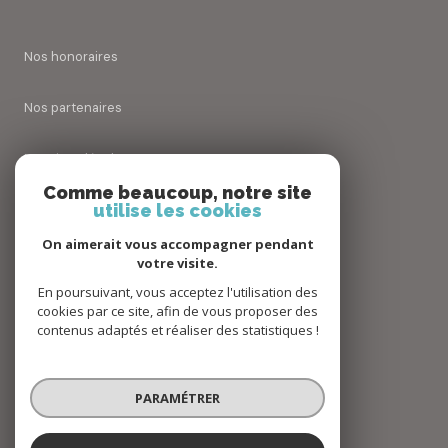
Nos honoraires
Nos partenaires
Mentions légales
Comme beaucoup, notre site
utilise les cookies
Admin
On aimerait vous accompagner pendant
Politique RGPD
votre visite.
En poursuivant, vous acceptez l'utilisation des
cookies par ce site, afin de vous proposer des
Cookies
contenus adaptés et réaliser des statistiques !
© 2026 | Tous droits réservés
PARAMÉTRER